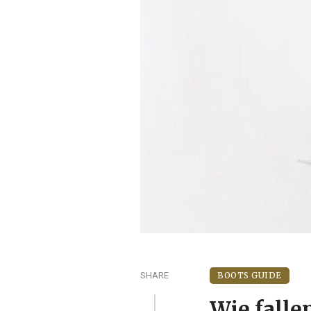
SHARE
BOOTS GUIDE
Wie falle