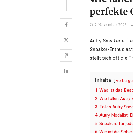
perfekte
2. November 2025
Autry Sneaker erfre
Sneaker-Enthusiast
stellt sich oft die 
Inhalte
Verberge
1
Was ist das Bes
2
Wie fallen Autry
3
Fallen Autry Sne
4
Autry Medalist: E
5
Sneakers für jed
6
Wie ist die Sohle