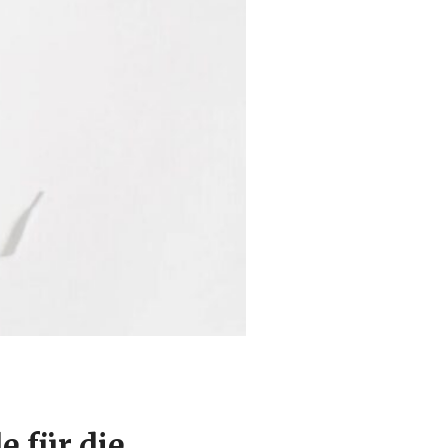
e für die