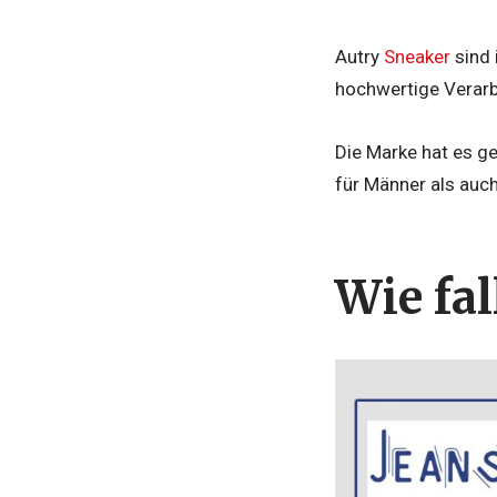
Autry
Sneaker
sind 
hochwertige Verarb
Die Marke hat es g
für Männer als auch
Wie fa