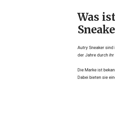
Was is
Sneake
Autry Sneaker sind 
der Jahre durch ihr 
Die Marke ist bekan
Dabei bieten sie e