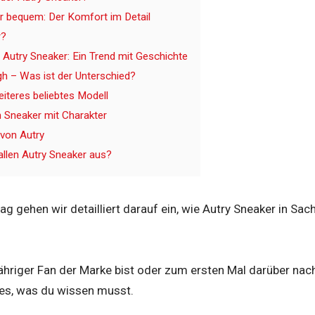
r bequem: Der Komfort im Detail
r?
 Autry Sneaker: Ein Trend mit Geschichte
h – Was ist der Unterschied?
eiteres beliebtes Modell
in Sneaker mit Charakter
von Autry
fallen Autry Sneaker aus?
ag gehen wir detailliert darauf ein, wie Autry Sneaker in S
ähriger Fan der Marke bist oder zum ersten Mal darüber nac
lles, was du wissen musst.