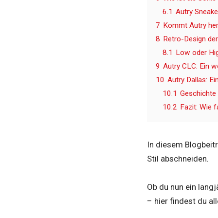
6.1
Autry Sneake
7
Kommt Autry he
8
Retro-Design der
8.1
Low oder Hig
9
Autry CLC: Ein w
10
Autry Dallas: E
10.1
Geschichte 
10.2
Fazit: Wie 
In diesem Blogbeitr
Stil abschneiden.
Ob du nun ein langj
– hier findest du a