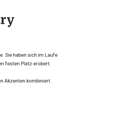
try
e. Sie haben sich im Laufe
en festen Platz erobert.
en Akzenten kombiniert.