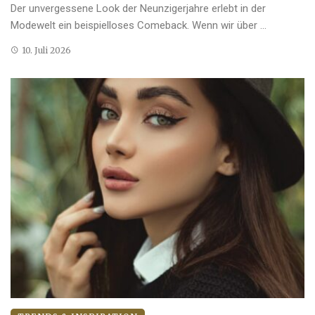
Der unvergessene Look der Neunzigerjahre erlebt in der
Modewelt ein beispielloses Comeback. Wenn wir über ...
10. Juli 2026