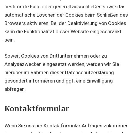
bestimmte Fälle oder generell ausschließen sowie das
automatische Löschen der Cookies beim Schließen des
Browsers aktivieren. Bei der Deaktivierung von Cookies
kann die Funktionalität dieser Website eingeschränkt
sein.
Soweit Cookies von Drittunternehmen oder zu
Analysezwecken eingesetzt werden, werden wir Sie
hierüber im Rahmen dieser Datenschutzerklärung
gesondert informieren und ggf. eine Einwilligung
abfragen.
Kontaktformular
Wenn Sie uns per Kontaktformular Anfragen zukommen