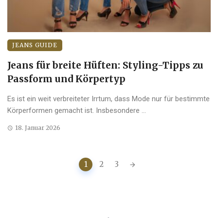
JEANS GUIDE
Jeans für breite Hüften: Styling-Tipps zu
Passform und Körpertyp
Es ist ein weit verbreiteter Irrtum, dass Mode nur für bestimmte
Körperformen gemacht ist. Insbesondere ...
18. Januar 2026
Posts
1
2
3
navigation