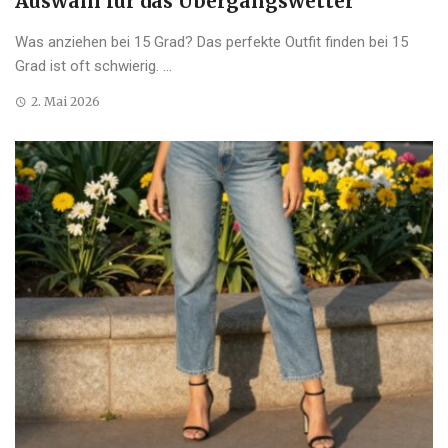
Auswahl für das Übergangswetter
Was anziehen bei 15 Grad? Das perfekte Outfit finden bei 15
Grad ist oft schwierig. ...
2. Mai 2026