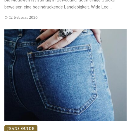
Die Modewelt ist ständig in Bewegung, doch einige Stücke
beweisen eine beeindruckende Langlebigkeit. Wide Leg ...
17. Februar 2026
JEANS GUIDE