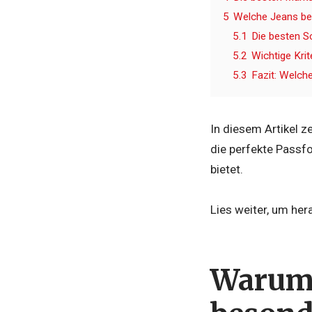
5
Welche Jeans be
5.1
Die besten Sc
5.2
Wichtige Krit
5.3
Fazit: Welch
In diesem Artikel z
die perfekte Passfo
bietet.
Lies weiter, um her
Warum 