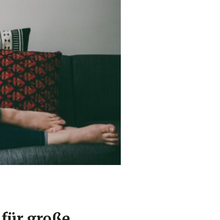
 für große