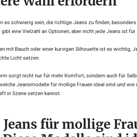
ere Wahl erfordern
nn es schwierig sein, die richtige Jeans zu finden, besonde
gibt eine Vielzahl an Optionen, aber nicht jede Jeans ist für
n mit Bauch oder einer kurvigen Silhouette ist es wichtig, J
chte Licht setzen.
orm sorgt nicht nur für mehr Komfort, sondern auch für Sel
, welche Jeansmodelle für mollige Frauen ideal sind und wie 
haft in Szene setzen kannst.
 Jeans für mollige Fr