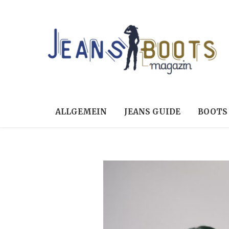
ALLGEMEIN
JEANS GUIDE
BOOTS