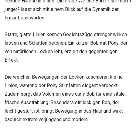
richtige Haarschnitt aus. Die Frage Welche Bob Frisur macht
jünger? lässt sich mit einem Blick auf die Dynamik der
Frisur beantworten.
Starre, glatte Linien können Gesichtszüge strenger wirken
lassen und Schatten betonen. Ein kurzer Bob mit Pony, der
von natürlichen Locken lebt, erzielt den gegenteiligen
Effekt.
Die weichen Bewegungen der Locken kaschieren kleine
Linien, während der Pony Stirnfalten elegant verdeckt.
Zudem sorgt das Volumen eines curly Bob für eine vitale,
frische Ausstrahlung. Besonders ein lockigen Bob, der
leicht gestuft ist, bringt Bewegung in das Haar und wirkt
dadurch extrem verjüngend und modern.