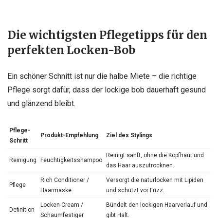
Die wichtigsten Pflegetipps für den
perfekten Locken-Bob
Ein schöner Schnitt ist nur die halbe Miete – die richtige
Pflege sorgt dafür, dass der lockige bob dauerhaft gesund
und glänzend bleibt.
Pflege-
Produkt-Empfehlung
Ziel des Stylings
Schritt
Reinigt sanft, ohne die Kopfhaut und
Reinigung
Feuchtigkeitsshampoo
das Haar auszutrocknen.
Rich Conditioner /
Versorgt die naturlocken mit Lipiden
Pflege
Haarmaske
und schützt vor Frizz.
Locken-Cream /
Bündelt den lockigen Haarverlauf und
Definition
Schaumfestiger
gibt Halt.