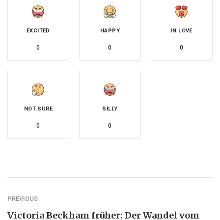
EXCITED
HAPPY
IN LOVE
0
0
0
NOT SURE
SILLY
0
0
PREVIOUS
Victoria Beckham früher: Der Wandel vom