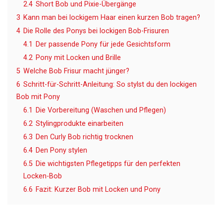
2.4
Short Bob und Pixie-Übergänge
3
Kann man bei lockigem Haar einen kurzen Bob tragen?
4
Die Rolle des Ponys bei lockigen Bob-Frisuren
4.1
Der passende Pony für jede Gesichtsform
4.2
Pony mit Locken und Brille
5
Welche Bob Frisur macht jünger?
6
Schritt-für-Schritt-Anleitung: So stylst du den lockigen
Bob mit Pony
6.1
Die Vorbereitung (Waschen und Pflegen)
6.2
Stylingprodukte einarbeiten
6.3
Den Curly Bob richtig trocknen
6.4
Den Pony stylen
6.5
Die wichtigsten Pflegetipps für den perfekten
Locken-Bob
6.6
Fazit: Kurzer Bob mit Locken und Pony