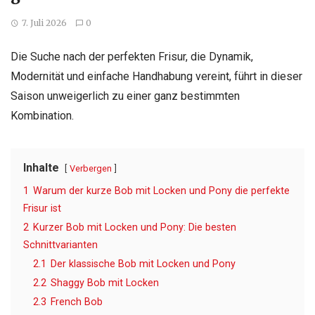
7. Juli 2026
0
Die Suche nach der perfekten Frisur, die Dynamik,
Modernität und einfache Handhabung vereint, führt in dieser
Saison unweigerlich zu einer ganz bestimmten
Kombination.
Inhalte
Verbergen
1
Warum der kurze Bob mit Locken und Pony die perfekte
Frisur ist
2
Kurzer Bob mit Locken und Pony: Die besten
Schnittvarianten
2.1
Der klassische Bob mit Locken und Pony
2.2
Shaggy Bob mit Locken
2.3
French Bob