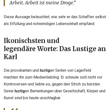
Arbeit. Arbeit ist meine Droge.“
Diese Aussage beleuchtet, wie sehr er das Schaffen selbst
als Erfüllung und notwendigen Lebensinhalt empfand.
Ikonischsten
und
legendäre Worte: Das
Lustig
e an
Karl
Die provokanten und
lustig
en Seiten von Lagerfeld
machten ihn zum Medienliebling. Er scheute sich nicht vor
Kontroversen und liebte es, gegen den Strich zu bürsten.
Seine
lustig
en Bemerkungen über Gesellschaft, Körper und
Kunst sind bis heute unschlagbar.