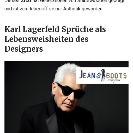
Dieses
Zitat
hat Generationen von Stilbewussten geprägt
und ist zum Inbegriff seiner Ästhetik geworden.
Karl Lagerfeld Sprüche als
Lebensweisheiten
des
Designers