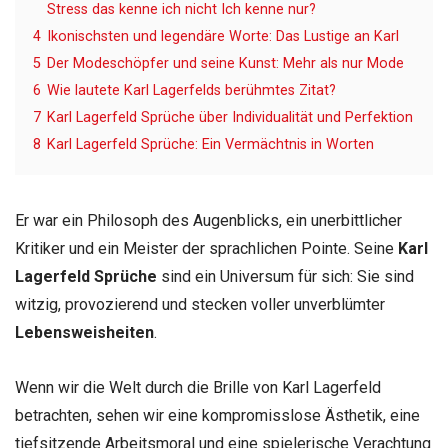
Stress das kenne ich nicht Ich kenne nur?
4
Ikonischsten und legendäre Worte: Das Lustige an Karl
5
Der Modeschöpfer und seine Kunst: Mehr als nur Mode
6
Wie lautete Karl Lagerfelds berühmtes Zitat?
7
Karl Lagerfeld Sprüche über Individualität und Perfektion
8
Karl Lagerfeld Sprüche: Ein Vermächtnis in Worten
Er war ein Philosoph des Augenblicks, ein unerbittlicher
Kritiker und ein Meister der sprachlichen Pointe. Seine
Karl
Lagerfeld Sprüche
sind ein Universum für sich: Sie sind
witzig, provozierend und stecken voller unverblümter
Lebensweisheiten
.
Wenn wir die Welt durch die Brille von Karl Lagerfeld
betrachten, sehen wir eine kompromisslose Ästhetik, eine
tiefsitzende Arbeitsmoral und eine spielerische Verachtung