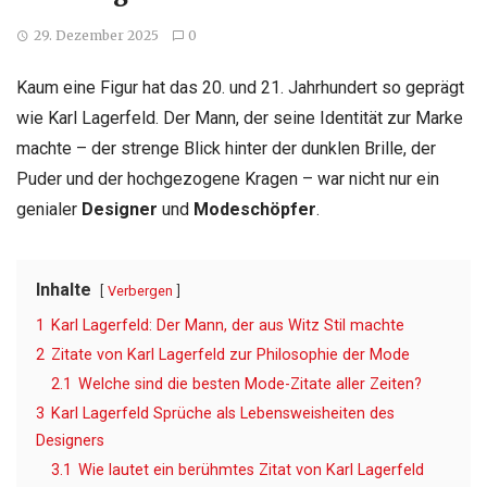
29. Dezember 2025
0
Kaum eine Figur hat das 20. und 21. Jahrhundert so geprägt
wie Karl Lagerfeld. Der Mann, der seine Identität zur Marke
machte – der strenge Blick hinter der dunklen Brille, der
Puder und der hochgezogene Kragen – war nicht nur ein
genialer
Designer
und
Modeschöpfer
.
Inhalte
Verbergen
1
Karl Lagerfeld: Der Mann, der aus Witz Stil machte
2
Zitate von Karl Lagerfeld zur Philosophie der Mode
2.1
Welche sind die besten Mode-Zitate aller Zeiten?
3
Karl Lagerfeld Sprüche als Lebensweisheiten des
Designers
3.1
Wie lautet ein berühmtes Zitat von Karl Lagerfeld