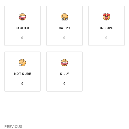
EXCITED
HAPPY
IN LOVE
0
0
0
NOT SURE
SILLY
0
0
PREVIOUS