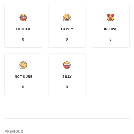
EXCITED
HAPPY
IN LOVE
0
0
0
NOT SURE
SILLY
0
0
PREVIOUS