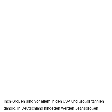
Inch-Größen sind vor allem in den USA und Großbritannien
gängig. In Deutschland hingegen werden Jeansgrößen