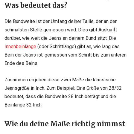
Was bedeutet das?
Die Bundweite ist der Umfang deiner Taille, der an der
schmalsten Stelle gemessen wird. Dies gibt Auskunft
darüber, wie weit die Jeans an deinem Bund sitzt. Die
Innenbeinlänge
(oder Schrittlänge) gibt an, wie lang das
Bein der Jeans ist, gemessen vom Schritt bis zum unteren
Ende des Beins.
Zusammen ergeben diese zwei Maße die klassische
Jeansgröße in Inch. Zum Beispiel: Eine Größe von 28/32
bedeutet, dass die Bundweite 28 Inch beträgt und die
Beinlänge 32 Inch.
Wie du deine Maße richtig nimmst