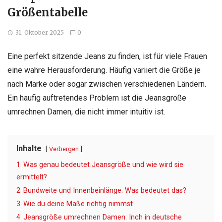
Größentabelle
31. Oktober 2025
0
Eine perfekt sitzende Jeans zu finden, ist für viele Frauen
eine wahre Herausforderung. Häufig variiert die Größe je
nach Marke oder sogar zwischen verschiedenen Ländern.
Ein häufig auftretendes Problem ist die Jeansgröße
umrechnen Damen, die nicht immer intuitiv ist.
Inhalte
Verbergen
1
Was genau bedeutet Jeansgröße und wie wird sie
ermittelt?
2
Bundweite und Innenbeinlänge: Was bedeutet das?
3
Wie du deine Maße richtig nimmst
4
Jeansgröße umrechnen Damen: Inch in deutsche