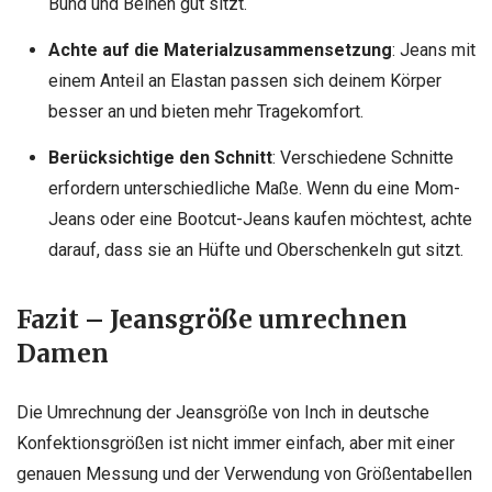
Bund und Beinen gut sitzt.
Achte auf die Materialzusammensetzung
: Jeans mit
einem Anteil an Elastan passen sich deinem Körper
besser an und bieten mehr Tragekomfort.
Berücksichtige den Schnitt
: Verschiedene Schnitte
erfordern unterschiedliche Maße. Wenn du eine Mom-
Jeans oder eine Bootcut-Jeans kaufen möchtest, achte
darauf, dass sie an Hüfte und Oberschenkeln gut sitzt.
Fazit – Jeansgröße umrechnen
Damen
Die Umrechnung der Jeansgröße von Inch in deutsche
Konfektionsgrößen ist nicht immer einfach, aber mit einer
genauen Messung und der Verwendung von Größentabellen