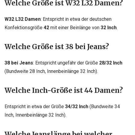
Welche Größe ist W32 L32 Damen?
W32 L32 Damen
: Entspricht in etwa der deutschen
Konfektionsgröße
42
mit einer Beinlänge von
32 Inch
.
Welche Größe ist 38 bei Jeans?
38 bei Jeans
: Entspricht ungefähr der Größe
28/32 Inch
(Bundweite 28 Inch, Innenbeinlänge 32 Inch).
Welche Inch-Größe ist 44 Damen?
Entspricht in etwa der Größe
34/32 Inch
(Bundweite 34
Inch, Innenbeinlänge 32 Inch).
Welche Jeanslänge bei welcher